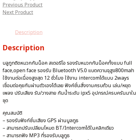
Previous Product
Next Product
Description
Description
บลูทูทติดหมวกกันน็อค สเตอริโอ รองรับหมวกกันน็อคทั้งแบบ full
face,open face รองรับ Bluetooth V5.0 แบตความจุสูง800mah
ใช้งานต่อเนื่องสูงสุด 12 ชั่วโมง ใช้งาน intercomได้แบบ 2ways
เชื่อมต่อคุยกันผ่านตัวเองได้เลย ฟังค์ชั่นสั่งงานครบถ้วน เล่น/หยุด
เพลง ปรับเสียง รับ/วางสาย กันน้ำระดับ ipx5 อุปกรณ์ครบครันมาใน
ชุด
คุณสมบัติ
– รองรับฟังก์ชั่นเสียง GPS ผ่านบูลทูธ
– สามารถปรับเปลียนโหมด BT/Intercomได้ในคลิกเดียว
– สามารถฟัง MP3 ที่รองรับบลูทูธ