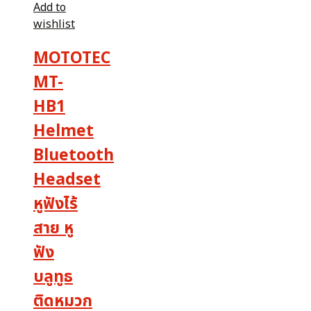
Add to
wishlist
MOTOTEC
MT-
HB1
Helmet
Bluetooth
Headset
หูฟังไร้
สาย หู
ฟัง
บลูทูธ
ติดหมวก