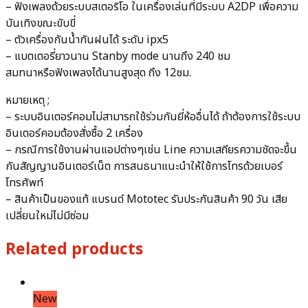
– ฟังเพลงด้วยระบบสเตอริโอ ในเครื่องเล่นที่มีระบบ A2DP เพื่อความ
บันเทิงขณะขับขี่
– ตัวเครื่องกันน้ำกันฝนได้ ระดับ ipx5
– แบตเตอรี่ยาวนาน Stanby mode นานถึง 240 ชม
สมทนาหรือฟังเพลงได้นานสูงสุด ถึง 12ชม.
หมายเหตุ ;
– ระบบอินเตอร์คอมไม่สามารถใช้ร่วมกันยี่ห้ออื่นได้ ถ้าต้องการใช้ระบบ
อินเตอร์คอมต้องสั่งซื้อ 2 เครื่อง
– กรณีการใช้งานผ่านแอปต่างๆเช่น Line ความเสถียรความชัดจะขึ้น
กันสัญญานอินเตอร์เน็ต การสนธนาแนะนำให้ใช้การโทรด้วยเบอร์
โทรศัพท์
– สินค้าเป็นของแท้ แบรนด์ Mototec รับประกันสินค้า 90 วัน เสีย
เปลี่ยนใหม่ไม่มีซ่อม
Related products
New