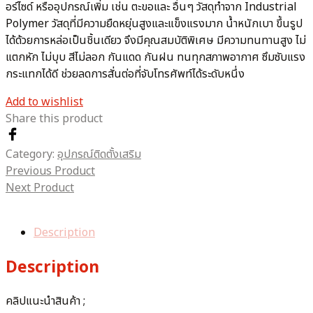
อร์ไซด์ หรืออุปกรณ์เพิ่ม เช่น ตะขอและ อื่นๆ วัสดุทำจาก Industrial
Polymer วัสดุที่มีความยืดหยุ่นสูงและแข็งแรงมาก น้ำหนักเบา ขึ้นรูป
ได้ด้วยการหล่อเป็นชิ้นเดียว จึงมีคุณสมบัติพิเศษ มีความทนทานสูง ไม่
แตกหัก ไม่บุบ สีไม่ลอก กันแดด กันฝน ทนทุกสภาพอากาศ ซึมซับแรง
กระแทกได้ดี ช่วยลดการสั่นต่อที่จับโทรศัพท์ได้ระดับหนึ่ง
Add to wishlist
Share this product
Category:
อุปกรณ์ติดตั้งเสริม
Previous Product
Next Product
Description
Description
คลิปแนะนำสินค้า ;