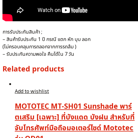
การรับประกันสินค้า ;
– สินค้ารับประกัน 1 ปี กรณี แตก หัก บุบ ลอก
(ไม่ครอบคลุมการถลอกจากการรถล้ม )
– รับประกันความพอใจ คืนได้ใน 7 วัน
Related products
Add to wishlist
MOTOTEC MT-SH01 Sunshade พาร์
ตเสริม [เฉพาะ] ที่บังแดด บังฝน สำหรับที่
จับโทรศัพท์มือถือมอเตอร์ไซด์ Mototec